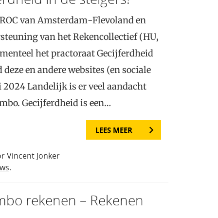
an ROC van Amsterdam-Flevoland en
steuning van het Rekencollectief (HU,
menteel het practoraat Gecijferdheid
 deze en andere websites (en sociale
i 2024 Landelijk is er veel aandacht
 mbo. Gecijferdheid is een…
LEES MEER
r Vincent Jonker
uws
.
mbo rekenen – Rekenen