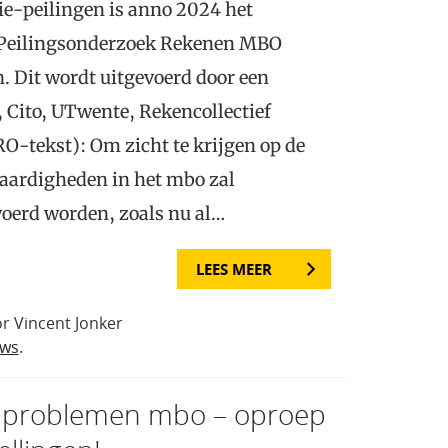
tie-peilingen is anno 2024 het
“Peilingsonderzoek Rekenen MBO
. Dit wordt uitgevoerd door een
 Cito, UTwente, Rekencollectief
O-tekst): Om zicht te krijgen op de
aardigheden in het mbo zal
oerd worden, zoals nu al…
LEES MEER
r Vincent Jonker
uws
.
nproblemen mbo – oproep