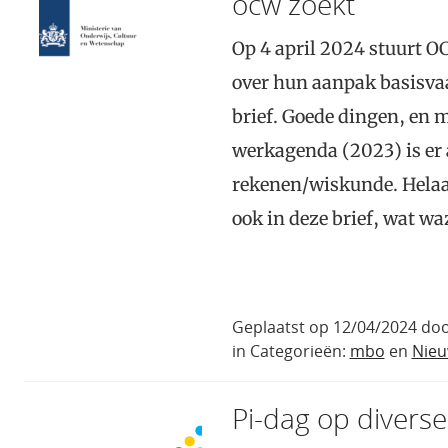
ocw zoekt
Op 4 april 2024 stuurt O
over hun aanpak basisv
brief. Goede dingen, en
werkagenda (2023) is er 
rekenen/wiskunde. Helaas 
ook in deze brief, wat w
Geplaatst op 12/04/2024 doo
in Categorieën:
mbo
en
Nie
Pi-dag op divers