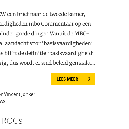
CW een brief naar de tweede kamer,
aardigheden mbo Commentaar op een
 minder goede dingen Vanuit de MBO-
al aandacht voor ‘basisvaardigheden’
blijft de definitie ‘basisvaardigheid’,
azig, dus wordt er snel beleid gemaakt…
LEES MEER
r Vincent Jonker
uws
.
e ROC’s