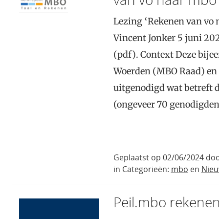
Lezing ‘Rekenen van vo 
Vincent Jonker 5 juni 20
(pdf). Context Deze bijee
Woerden (MBO Raad) en d
uitgenodigd wat betreft
(ongeveer 70 genodigden)
Geplaatst op 02/06/2024 doo
in Categorieën:
mbo
en
Nie
Peil.mbo rekene