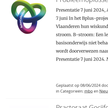
Presentatie 7 juni 2024,
7 juni In het Bplus-proje
Vlaanderen hun wiskunde
stroom. B-stroom: Een le
basisonderwijs niet behaal
wordt doorverwezen naar
Presentatie 7 juni 2024.
Geplaatst op 08/06/2024 doo
in Categorieën:
mbo
en
Nie
Practoraat Gecijf