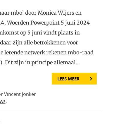
naar mbo’ door Monica Wijers en
24, Woerden Powerpoint 5 juni 2024
nkomst op 5 juni vindt plaats in
aar zijn alle betrokkenen voor
 de lerende netwerk rekenen mbo-raad
. Dit zijn in principe allemaal…
LEES MEER
r Vincent Jonker
uws
.
n