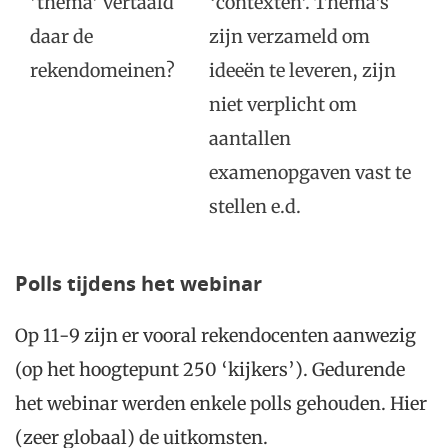
’thema’ vertaald
‘contexten’. Thema’s
daar de
zijn verzameld om
rekendomeinen?
ideeën te leveren, zijn
niet verplicht om
aantallen
examenopgaven vast te
stellen e.d.
Polls tijdens het webinar
Op 11-9 zijn er vooral rekendocenten aanwezig
(op het hoogtepunt 250 ‘kijkers’). Gedurende
het webinar werden enkele polls gehouden. Hier
(zeer globaal) de uitkomsten.