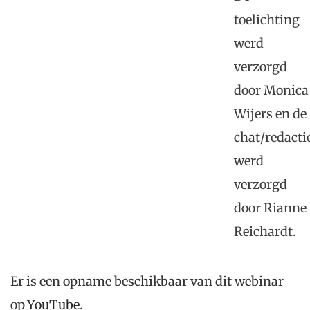
toelichting
werd
verzorgd
door Monica
Wijers en de
chat/redacti
werd
verzorgd
door Rianne
Reichardt.
Er is een opname beschikbaar van dit webinar
op
YouTube
.