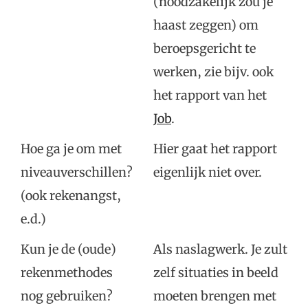
(noodzakelijk zou je
haast zeggen) om
beroepsgericht te
werken, zie bijv. ook
het rapport van het
Job
.
Hoe ga je om met
Hier gaat het rapport
niveauverschillen?
eigenlijk niet over.
(ook rekenangst,
e.d.)
Kun je de (oude)
Als naslagwerk. Je zult
rekenmethodes
zelf situaties in beeld
nog gebruiken?
moeten brengen met