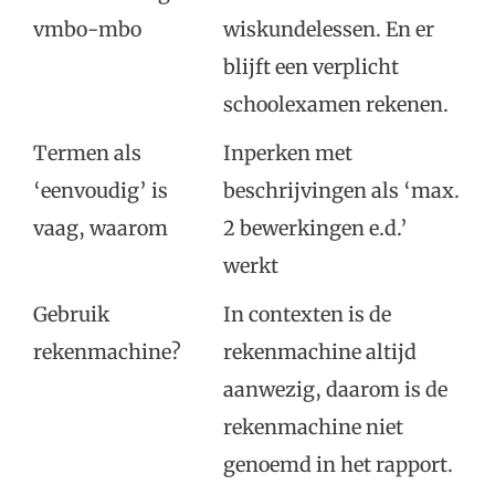
vmbo-mbo
wiskundelessen. En er
blijft een verplicht
schoolexamen rekenen.
Termen als
Inperken met
‘eenvoudig’ is
beschrijvingen als ‘max.
vaag, waarom
2 bewerkingen e.d.’
werkt
Gebruik
In contexten is de
rekenmachine?
rekenmachine altijd
aanwezig, daarom is de
rekenmachine niet
genoemd in het rapport.