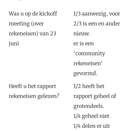
Was u op de kickoff
1/3 aanwezig, voor
meeting (over
2/3 is een en ander
rekeneisen) van 23
nieuw.
juni
er is een
‘community
rekeneisen’
gevormd.
Heeft u het rapport
1/2 heeft het
rekeneisen gelezen?
rapport geheel of
grotendeels.
1/4 geheel niet
1/4 delen er uit