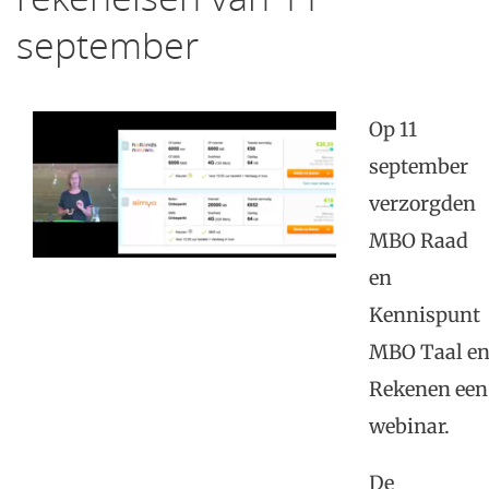
september
Op 11
september
verzorgden
MBO Raad
en
Kennispunt
MBO Taal e
Rekenen een
webinar.
De