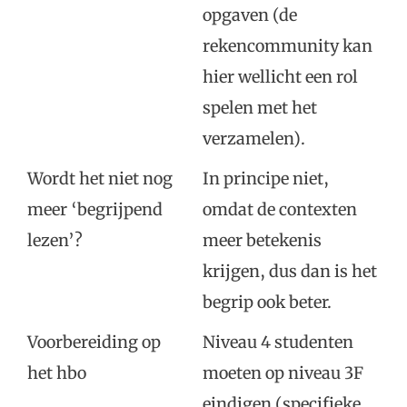
opgaven (de
rekencommunity kan
hier wellicht een rol
spelen met het
verzamelen).
Wordt het niet nog
In principe niet,
meer ‘begrijpend
omdat de contexten
lezen’?
meer betekenis
krijgen, dus dan is het
begrip ook beter.
Voorbereiding op
Niveau 4 studenten
het hbo
moeten op niveau 3F
eindigen (specifieke